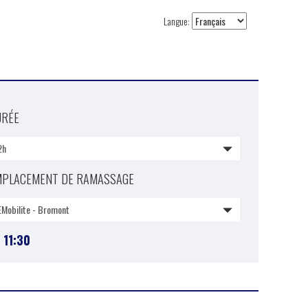
Langue:
URÉE
2h
MPLACEMENT DE RAMASSAGE
EMobilite - Bromont
6
11:30