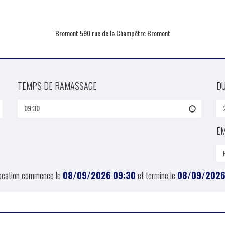
Bromont 590 rue de la Champêtre Bromont
TEMPS DE RAMASSAGE
D
09:30
E
location commence le
08/09/2026
09:30
et termine le
08/09/202