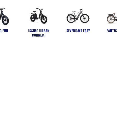
ISSIMO URBAN
SEVENDAYS EASY
FANTI
O FUN
CONNECT