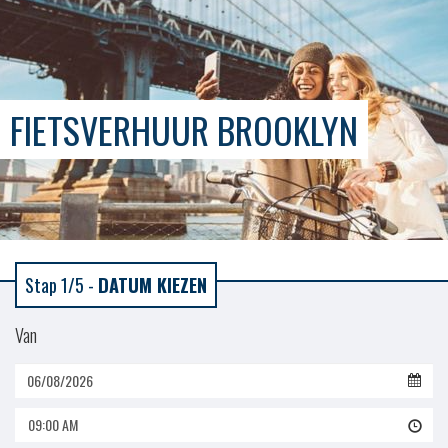
FIETSVERHUUR BROOKLYN
Stap 1/5 -
DATUM KIEZEN
Van
09:00 AM