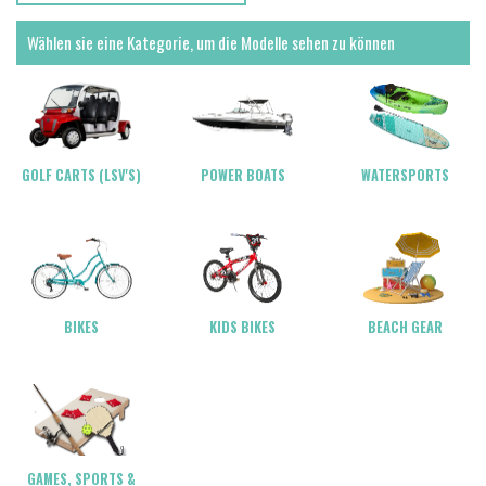
Wählen sie eine Kategorie, um die Modelle sehen zu können
POWER BOATS
WATERSPORTS
GOLF CARTS (LSV'S)
BIKES
KIDS BIKES
BEACH GEAR
GAMES, SPORTS &