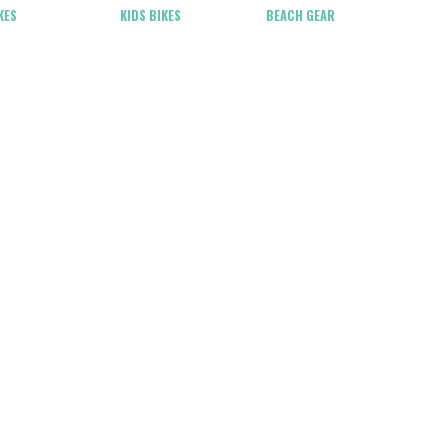
KES
KIDS BIKES
BEACH GEAR