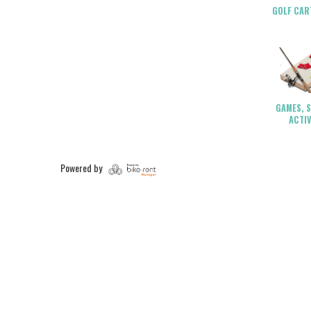
GOLF CART
GAMES, 
ACTIV
Powered by