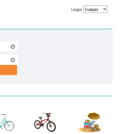
Langue: